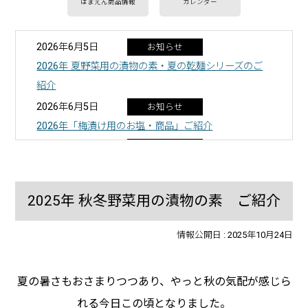
はまえん商品情報
カレンダー
2026年6月5日
お知らせ
2026年 夏野菜用の漬物の素・夏の乾麺シリーズのご
紹介
2026年6月5日
お知らせ
2026年「梅漬け用のお塩・商品」ご紹介
2026年4月8日
商品情報
2026年 塩あめ・タブレットのご紹介
2025年10月24日
商品情報
2025年 秋冬野菜用の漬物の素 ご紹介
2025年 秋冬野菜用の漬物の素 ご紹介
2025年10月24日
商品情報
情報公開日 :
2025年10月24日
2025年 山形 みうら食品「新そば」ご案内
2025年9月30日
商品情報
夏の暑さもおさまりつつあり、やっと秋の気配が感じら
2025年 秋冬野菜の漬物におすすめの塩 ご紹介
れる今日この頃となりました。