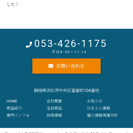
した！
「世界の天日塩」のご紹介【浜松塩業セレクト】
2021年1月5日
商品情報
「さまざまな沖縄の塩」 ご紹介
053-426-1175
お問い合わせ
静岡県浜松市中央区富屋町104番地
HOME
会社概要
お知らせ
商品紹介
注目商品
はまえん情報
専門インフォ
採用情報
個人情報保護方針