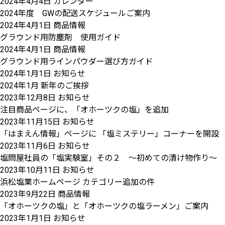
2024年4月4日
カレンダー
2024年度 GWの配送スケジュールご案内
2024年4月1日
商品情報
グラウンド用防塵剤 使用ガイド
2024年4月1日
商品情報
グラウンド用ラインパウダー選び方ガイド
2024年1月1日
お知らせ
2024年1月 新年のご挨拶
2023年12月8日
お知らせ
注目商品ページに、「オホーツクの塩」を追加
2023年11月15日
お知らせ
「はまえん情報」ページに 「塩ミステリー」コーナーを開設
2023年11月6日
お知らせ
塩問屋社員の「塩実験室」その２ ～初めての漬け物作り～ 
2023年10月11日
お知らせ
浜松塩業ホームページ カテゴリー追加の件
2023年9月22日
商品情報
「オホーツクの塩」と「オホーツクの塩ラーメン」ご案内
2023年1月1日
お知らせ