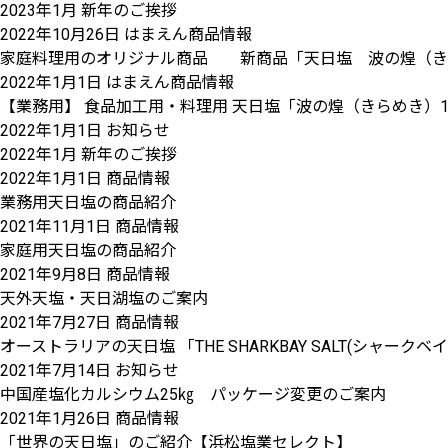
2023年1月 新年のご挨拶
2022年10月26日
はまえん商品情報
家庭料理用のオリジナル商品 新商品「天日塩 波の煌（きらめ
2022年1月1日
はまえん商品情報
【業務用】 食品加工用・料理用 天日塩「波の煌（きらめき）1
2022年1月1日
お知らせ
2022年1月 新年のご挨拶
2022年1月1日
商品情報
業務用天日塩の商品紹介
2021年11月1日
商品情報
家庭用天日塩の商品紹介
2021年9月8日
商品情報
天外天塩・天日湖塩のご案内
2021年7月27日
商品情報
オーストラリアの天日塩 「THE SHARKBAY SALT(シャー
2021年7月14日
お知らせ
中国産塩化カルシウム25㎏ パッケージ変更のご案内
2021年1月26日
商品情報
「世界の天日塩」のご紹介【浜松塩業セレクト】