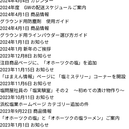
2024年4月4日
カレンダー
2024年度 GWの配送スケジュールご案内
2024年4月1日
商品情報
グラウンド用防塵剤 使用ガイド
2024年4月1日
商品情報
グラウンド用ラインパウダー選び方ガイド
2024年1月1日
お知らせ
2024年1月 新年のご挨拶
2023年12月8日
お知らせ
注目商品ページに、「オホーツクの塩」を追加
2023年11月15日
お知らせ
「はまえん情報」ページに 「塩ミステリー」コーナーを開設
2023年11月6日
お知らせ
塩問屋社員の「塩実験室」その２ ～初めての漬け物作り～ 
2023年10月11日
お知らせ
浜松塩業ホームページ カテゴリー追加の件
2023年9月22日
商品情報
「オホーツクの塩」と「オホーツクの塩ラーメン」ご案内
2023年1月1日
お知らせ