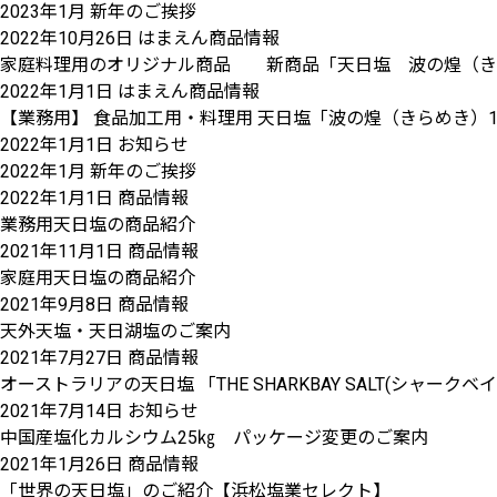
2023年1月 新年のご挨拶
2022年10月26日
はまえん商品情報
家庭料理用のオリジナル商品 新商品「天日塩 波の煌（きらめ
2022年1月1日
はまえん商品情報
【業務用】 食品加工用・料理用 天日塩「波の煌（きらめき）1
2022年1月1日
お知らせ
2022年1月 新年のご挨拶
2022年1月1日
商品情報
業務用天日塩の商品紹介
2021年11月1日
商品情報
家庭用天日塩の商品紹介
2021年9月8日
商品情報
天外天塩・天日湖塩のご案内
2021年7月27日
商品情報
オーストラリアの天日塩 「THE SHARKBAY SALT(シャー
2021年7月14日
お知らせ
中国産塩化カルシウム25㎏ パッケージ変更のご案内
2021年1月26日
商品情報
「世界の天日塩」のご紹介【浜松塩業セレクト】