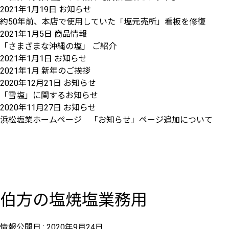
2021年1月19日
お知らせ
約50年前、本店で使用していた「塩元売所」看板を修復
2021年1月5日
商品情報
「さまざまな沖縄の塩」 ご紹介
2021年1月1日
お知らせ
2021年1月 新年のご挨拶
2020年12月21日
お知らせ
「雪塩」に関するお知らせ
2020年11月27日
お知らせ
浜松塩業ホームページ 「お知らせ」ページ追加について
伯方の塩焼塩業務用
情報公開日 :
2020年9月24日