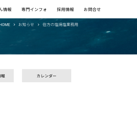
ん情報
専門インフォ
採用情報
お問合せ
HOME
お知らせ
伯方の塩焼塩業務用
情報
カレンダー