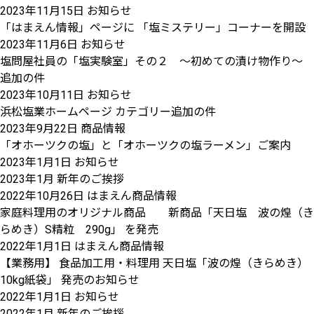
2023年11月15日
お知らせ
「はまえん情報」ページに 「塩ミステリー」コーナーを開設
2023年11月6日
お知らせ
塩問屋社員の「塩実験室」その２ ～初めての漬け物作り～
追加の件
2023年10月11日
お知らせ
浜松塩業ホームページ カテゴリー追加の件
2023年9月22日
商品情報
「オホーツクの塩」と「オホーツクの塩ラーメン」ご案内
2023年1月1日
お知らせ
2023年1月 新年のご挨拶
2022年10月26日
はまえん商品情報
家庭料理用のオリジナル商品 新商品「天日塩 波の煌（き
らめき）S精粒 290g」 を発売
2022年1月1日
はまえん商品情報
【業務用】 食品加工用・料理用 天日塩「波の煌（きらめき）
10kg紙袋」 発売のお知らせ
2022年1月1日
お知らせ
2022年1月 新年のご挨拶