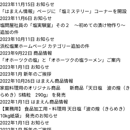
2023年11月15日
お知らせ
「はまえん情報」ページに 「塩ミステリー」コーナーを開設
2023年11月6日
お知らせ
塩問屋社員の「塩実験室」その２ ～初めての漬け物作り～
追加の件
2023年10月11日
お知らせ
浜松塩業ホームページ カテゴリー追加の件
2023年9月22日
商品情報
「オホーツクの塩」と「オホーツクの塩ラーメン」ご案内
2023年1月1日
お知らせ
2023年1月 新年のご挨拶
2022年10月26日
はまえん商品情報
家庭料理用のオリジナル商品 新商品「天日塩 波の煌（き
らめき）S精粒 290g」 を発売
2022年1月1日
はまえん商品情報
【業務用】 食品加工用・料理用 天日塩「波の煌（きらめき）
10kg紙袋」 発売のお知らせ
2022年1月1日
お知らせ
2022年1月 新年のご挨拶