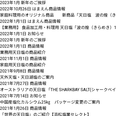
2023年1月 新年のご挨拶
2022年10月26日
はまえん商品情報
家庭料理用のオリジナル商品 新商品「天日塩 波の煌（きらめ
2022年1月1日
はまえん商品情報
【業務用】 食品加工用・料理用 天日塩「波の煌（きらめき）1
2022年1月1日
お知らせ
2022年1月 新年のご挨拶
2022年1月1日
商品情報
業務用天日塩の商品紹介
2021年11月1日
商品情報
家庭用天日塩の商品紹介
2021年9月8日
商品情報
天外天塩・天日湖塩のご案内
2021年7月27日
商品情報
オーストラリアの天日塩 「THE SHARKBAY SALT(シャー
2021年7月14日
お知らせ
中国産塩化カルシウム25㎏ パッケージ変更のご案内
2021年1月26日
商品情報
「世界の天日塩」のご紹介【浜松塩業セレクト】