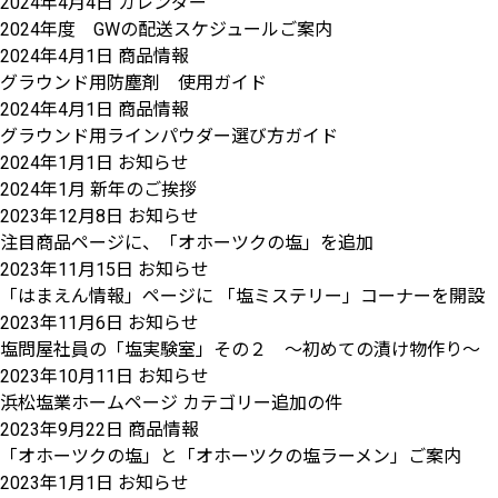
2024年4月4日
カレンダー
2024年度 GWの配送スケジュールご案内
2024年4月1日
商品情報
グラウンド用防塵剤 使用ガイド
2024年4月1日
商品情報
グラウンド用ラインパウダー選び方ガイド
2024年1月1日
お知らせ
2024年1月 新年のご挨拶
2023年12月8日
お知らせ
注目商品ページに、「オホーツクの塩」を追加
2023年11月15日
お知らせ
「はまえん情報」ページに 「塩ミステリー」コーナーを開設
2023年11月6日
お知らせ
塩問屋社員の「塩実験室」その２ ～初めての漬け物作り～ 
2023年10月11日
お知らせ
浜松塩業ホームページ カテゴリー追加の件
2023年9月22日
商品情報
「オホーツクの塩」と「オホーツクの塩ラーメン」ご案内
2023年1月1日
お知らせ