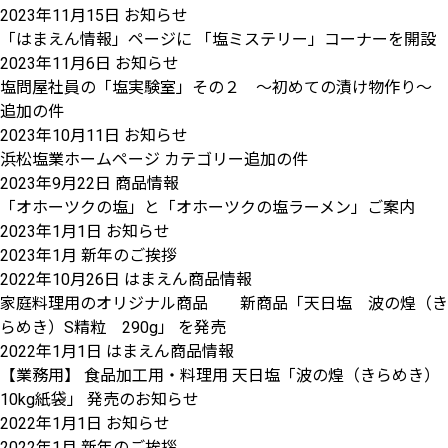
2023年11月15日
お知らせ
「はまえん情報」ページに 「塩ミステリー」コーナーを開設
2023年11月6日
お知らせ
塩問屋社員の「塩実験室」その２ ～初めての漬け物作り～
追加の件
2023年10月11日
お知らせ
浜松塩業ホームページ カテゴリー追加の件
2023年9月22日
商品情報
「オホーツクの塩」と「オホーツクの塩ラーメン」ご案内
2023年1月1日
お知らせ
2023年1月 新年のご挨拶
2022年10月26日
はまえん商品情報
家庭料理用のオリジナル商品 新商品「天日塩 波の煌（き
らめき）S精粒 290g」 を発売
2022年1月1日
はまえん商品情報
【業務用】 食品加工用・料理用 天日塩「波の煌（きらめき）
10kg紙袋」 発売のお知らせ
2022年1月1日
お知らせ
2022年1月 新年のご挨拶