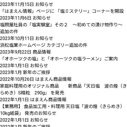
2023年11月15日
お知らせ
「はまえん情報」ページに 「塩ミステリー」コーナーを開設
2023年11月6日
お知らせ
塩問屋社員の「塩実験室」その２ ～初めての漬け物作り～
追加の件
2023年10月11日
お知らせ
浜松塩業ホームページ カテゴリー追加の件
2023年9月22日
商品情報
「オホーツクの塩」と「オホーツクの塩ラーメン」ご案内
2023年1月1日
お知らせ
2023年1月 新年のご挨拶
2022年10月26日
はまえん商品情報
家庭料理用のオリジナル商品 新商品「天日塩 波の煌（き
らめき）S精粒 290g」 を発売
2022年1月1日
はまえん商品情報
【業務用】 食品加工用・料理用 天日塩「波の煌（きらめき）
10kg紙袋」 発売のお知らせ
2022年1月1日
お知らせ
2022年1月 新年のご挨拶