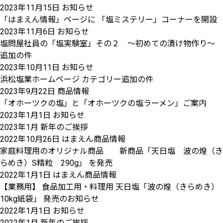
2023年11月15日
お知らせ
「はまえん情報」ページに 「塩ミステリー」コーナーを開設
2023年11月6日
お知らせ
塩問屋社員の「塩実験室」その２ ～初めての漬け物作り～
追加の件
2023年10月11日
お知らせ
浜松塩業ホームページ カテゴリー追加の件
2023年9月22日
商品情報
「オホーツクの塩」と「オホーツクの塩ラーメン」ご案内
2023年1月1日
お知らせ
2023年1月 新年のご挨拶
2022年10月26日
はまえん商品情報
家庭料理用のオリジナル商品 新商品「天日塩 波の煌（き
らめき）S精粒 290g」 を発売
2022年1月1日
はまえん商品情報
【業務用】 食品加工用・料理用 天日塩「波の煌（きらめき）
10kg紙袋」 発売のお知らせ
2022年1月1日
お知らせ
2022年1月 新年のご挨拶