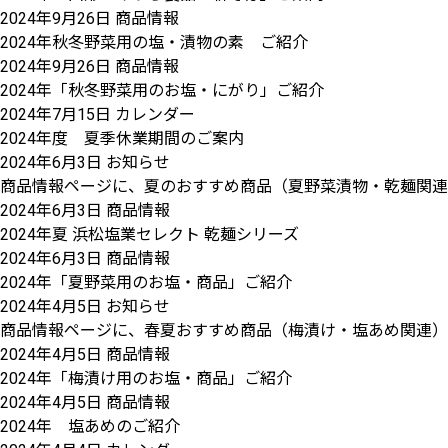
2024年9月26日
商品情報
2024年秋冬野菜用の塩・漬物の素 ご紹介
2024年9月26日
商品情報
2024年「秋冬野菜用のお塩・にがり」ご紹介
2024年7月15日
カレンダー
2024年度 夏季休業期間のご案内
2024年6月3日
お知らせ
商品情報ページに、夏のおすすめ商品（夏野菜漬物・乾麺関連
2024年6月3日
商品情報
2024年夏 浜松塩業セレクト 乾麺シリーズ
2024年6月3日
商品情報
2024年「夏野菜用のお塩・商品」ご紹介
2024年4月5日
お知らせ
商品情報ページに、春夏おすすめ商品（梅漬け・塩あめ関連）
2024年4月5日
商品情報
2024年「梅漬け用のお塩・商品」ご紹介
2024年4月5日
商品情報
2024年 塩あめのご紹介