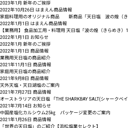
2023年1月 新年のご挨拶
2022年10月26日
はまえん商品情報
家庭料理用のオリジナル商品 新商品「天日塩 波の煌（きらめ
2022年1月1日
はまえん商品情報
【業務用】 食品加工用・料理用 天日塩「波の煌（きらめき）1
2022年1月1日
お知らせ
2022年1月 新年のご挨拶
2022年1月1日
商品情報
業務用天日塩の商品紹介
2021年11月1日
商品情報
家庭用天日塩の商品紹介
2021年9月8日
商品情報
天外天塩・天日湖塩のご案内
2021年7月27日
商品情報
オーストラリアの天日塩 「THE SHARKBAY SALT(シャー
2021年7月14日
お知らせ
中国産塩化カルシウム25㎏ パッケージ変更のご案内
2021年1月26日
商品情報
「世界の天日塩」のご紹介【浜松塩業セレクト】