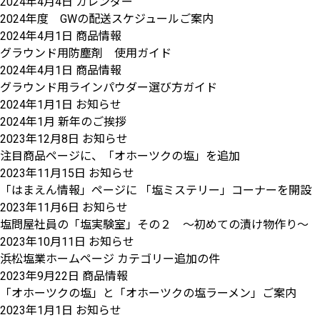
2024年4月4日
カレンダー
2024年度 GWの配送スケジュールご案内
2024年4月1日
商品情報
グラウンド用防塵剤 使用ガイド
2024年4月1日
商品情報
グラウンド用ラインパウダー選び方ガイド
2024年1月1日
お知らせ
2024年1月 新年のご挨拶
2023年12月8日
お知らせ
注目商品ページに、「オホーツクの塩」を追加
2023年11月15日
お知らせ
「はまえん情報」ページに 「塩ミステリー」コーナーを開設
2023年11月6日
お知らせ
塩問屋社員の「塩実験室」その２ ～初めての漬け物作り～ 
2023年10月11日
お知らせ
浜松塩業ホームページ カテゴリー追加の件
2023年9月22日
商品情報
「オホーツクの塩」と「オホーツクの塩ラーメン」ご案内
2023年1月1日
お知らせ