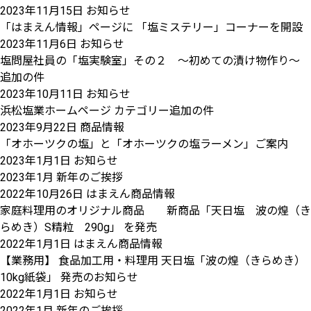
2023年11月15日
お知らせ
「はまえん情報」ページに 「塩ミステリー」コーナーを開設
2023年11月6日
お知らせ
塩問屋社員の「塩実験室」その２ ～初めての漬け物作り～
追加の件
2023年10月11日
お知らせ
浜松塩業ホームページ カテゴリー追加の件
2023年9月22日
商品情報
「オホーツクの塩」と「オホーツクの塩ラーメン」ご案内
2023年1月1日
お知らせ
2023年1月 新年のご挨拶
2022年10月26日
はまえん商品情報
家庭料理用のオリジナル商品 新商品「天日塩 波の煌（き
らめき）S精粒 290g」 を発売
2022年1月1日
はまえん商品情報
【業務用】 食品加工用・料理用 天日塩「波の煌（きらめき）
10kg紙袋」 発売のお知らせ
2022年1月1日
お知らせ
2022年1月 新年のご挨拶