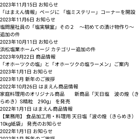
2023年11月15日
お知らせ
「はまえん情報」ページに 「塩ミステリー」コーナーを開設
2023年11月6日
お知らせ
塩問屋社員の「塩実験室」その２ ～初めての漬け物作り～
追加の件
2023年10月11日
お知らせ
浜松塩業ホームページ カテゴリー追加の件
2023年9月22日
商品情報
「オホーツクの塩」と「オホーツクの塩ラーメン」ご案内
2023年1月1日
お知らせ
2023年1月 新年のご挨拶
2022年10月26日
はまえん商品情報
家庭料理用のオリジナル商品 新商品「天日塩 波の煌（き
らめき）S精粒 290g」 を発売
2022年1月1日
はまえん商品情報
【業務用】 食品加工用・料理用 天日塩「波の煌（きらめき）
10kg紙袋」 発売のお知らせ
2022年1月1日
お知らせ
2022年1月 新年のご挨拶