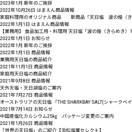
2023年1月 新年のご挨拶
2022年10月26日
はまえん商品情報
家庭料理用のオリジナル商品 新商品「天日塩 波の煌（きらめ
2022年1月1日
はまえん商品情報
【業務用】 食品加工用・料理用 天日塩「波の煌（きらめき）1
2022年1月1日
お知らせ
2022年1月 新年のご挨拶
2022年1月1日
商品情報
業務用天日塩の商品紹介
2021年11月1日
商品情報
家庭用天日塩の商品紹介
2021年9月8日
商品情報
天外天塩・天日湖塩のご案内
2021年7月27日
商品情報
オーストラリアの天日塩 「THE SHARKBAY SALT(シャー
2021年7月14日
お知らせ
中国産塩化カルシウム25㎏ パッケージ変更のご案内
2021年1月26日
商品情報
「世界の天日塩」のご紹介【浜松塩業セレクト】