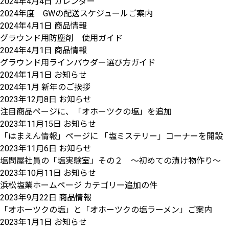
2024年4月4日
カレンダー
2024年度 GWの配送スケジュールご案内
2024年4月1日
商品情報
グラウンド用防塵剤 使用ガイド
2024年4月1日
商品情報
グラウンド用ラインパウダー選び方ガイド
2024年1月1日
お知らせ
2024年1月 新年のご挨拶
2023年12月8日
お知らせ
注目商品ページに、「オホーツクの塩」を追加
2023年11月15日
お知らせ
「はまえん情報」ページに 「塩ミステリー」コーナーを開設
2023年11月6日
お知らせ
塩問屋社員の「塩実験室」その２ ～初めての漬け物作り～ 
2023年10月11日
お知らせ
浜松塩業ホームページ カテゴリー追加の件
2023年9月22日
商品情報
「オホーツクの塩」と「オホーツクの塩ラーメン」ご案内
2023年1月1日
お知らせ