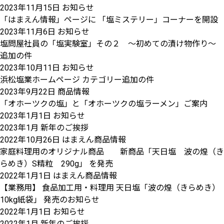
2023年11月15日
お知らせ
「はまえん情報」ページに 「塩ミステリー」コーナーを開設
2023年11月6日
お知らせ
塩問屋社員の「塩実験室」その２ ～初めての漬け物作り～
追加の件
2023年10月11日
お知らせ
浜松塩業ホームページ カテゴリー追加の件
2023年9月22日
商品情報
「オホーツクの塩」と「オホーツクの塩ラーメン」ご案内
2023年1月1日
お知らせ
2023年1月 新年のご挨拶
2022年10月26日
はまえん商品情報
家庭料理用のオリジナル商品 新商品「天日塩 波の煌（き
らめき）S精粒 290g」 を発売
2022年1月1日
はまえん商品情報
【業務用】 食品加工用・料理用 天日塩「波の煌（きらめき）
10kg紙袋」 発売のお知らせ
2022年1月1日
お知らせ
2022年1月 新年のご挨拶