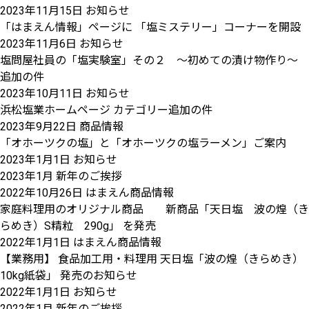
2023年11月15日
お知らせ
「はまえん情報」ページに 「塩ミステリー」コーナーを開設
2023年11月6日
お知らせ
塩問屋社員の「塩実験室」その２ ～初めての漬け物作り～
追加の件
2023年10月11日
お知らせ
浜松塩業ホームページ カテゴリー追加の件
2023年9月22日
商品情報
「オホーツクの塩」と「オホーツクの塩ラーメン」ご案内
2023年1月1日
お知らせ
2023年1月 新年のご挨拶
2022年10月26日
はまえん商品情報
家庭料理用のオリジナル商品 新商品「天日塩 波の煌（き
らめき）S精粒 290g」 を発売
2022年1月1日
はまえん商品情報
【業務用】 食品加工用・料理用 天日塩「波の煌（きらめき）
10kg紙袋」 発売のお知らせ
2022年1月1日
お知らせ
2022年1月 新年のご挨拶