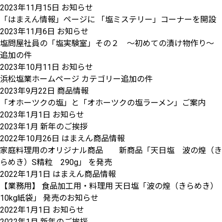
2023年11月15日
お知らせ
「はまえん情報」ページに 「塩ミステリー」コーナーを開設
2023年11月6日
お知らせ
塩問屋社員の「塩実験室」その２ ～初めての漬け物作り～
追加の件
2023年10月11日
お知らせ
浜松塩業ホームページ カテゴリー追加の件
2023年9月22日
商品情報
「オホーツクの塩」と「オホーツクの塩ラーメン」ご案内
2023年1月1日
お知らせ
2023年1月 新年のご挨拶
2022年10月26日
はまえん商品情報
家庭料理用のオリジナル商品 新商品「天日塩 波の煌（き
らめき）S精粒 290g」 を発売
2022年1月1日
はまえん商品情報
【業務用】 食品加工用・料理用 天日塩「波の煌（きらめき）
10kg紙袋」 発売のお知らせ
2022年1月1日
お知らせ
2022年1月 新年のご挨拶