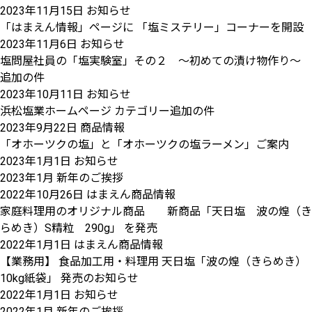
2023年11月15日
お知らせ
「はまえん情報」ページに 「塩ミステリー」コーナーを開設
2023年11月6日
お知らせ
塩問屋社員の「塩実験室」その２ ～初めての漬け物作り～
追加の件
2023年10月11日
お知らせ
浜松塩業ホームページ カテゴリー追加の件
2023年9月22日
商品情報
「オホーツクの塩」と「オホーツクの塩ラーメン」ご案内
2023年1月1日
お知らせ
2023年1月 新年のご挨拶
2022年10月26日
はまえん商品情報
家庭料理用のオリジナル商品 新商品「天日塩 波の煌（き
らめき）S精粒 290g」 を発売
2022年1月1日
はまえん商品情報
【業務用】 食品加工用・料理用 天日塩「波の煌（きらめき）
10kg紙袋」 発売のお知らせ
2022年1月1日
お知らせ
2022年1月 新年のご挨拶