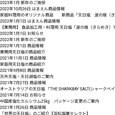
2023年1月 新年のご挨拶
2022年10月26日
はまえん商品情報
家庭料理用のオリジナル商品 新商品「天日塩 波の煌（きらめ
2022年1月1日
はまえん商品情報
【業務用】 食品加工用・料理用 天日塩「波の煌（きらめき）1
2022年1月1日
お知らせ
2022年1月 新年のご挨拶
2022年1月1日
商品情報
業務用天日塩の商品紹介
2021年11月1日
商品情報
家庭用天日塩の商品紹介
2021年9月8日
商品情報
天外天塩・天日湖塩のご案内
2021年7月27日
商品情報
オーストラリアの天日塩 「THE SHARKBAY SALT(シャー
2021年7月14日
お知らせ
中国産塩化カルシウム25㎏ パッケージ変更のご案内
2021年1月26日
商品情報
「世界の天日塩」のご紹介【浜松塩業セレクト】