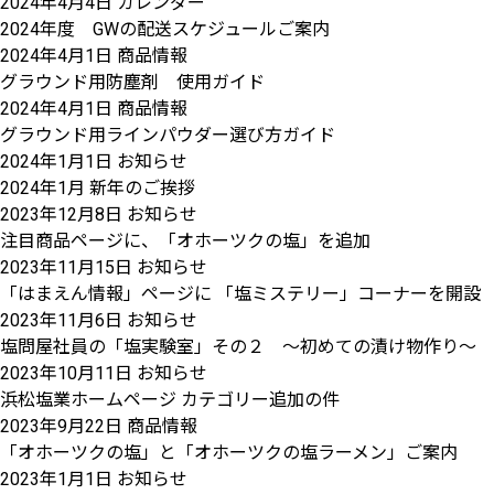
2024年4月4日
カレンダー
2024年度 GWの配送スケジュールご案内
2024年4月1日
商品情報
グラウンド用防塵剤 使用ガイド
2024年4月1日
商品情報
グラウンド用ラインパウダー選び方ガイド
2024年1月1日
お知らせ
2024年1月 新年のご挨拶
2023年12月8日
お知らせ
注目商品ページに、「オホーツクの塩」を追加
2023年11月15日
お知らせ
「はまえん情報」ページに 「塩ミステリー」コーナーを開設
2023年11月6日
お知らせ
塩問屋社員の「塩実験室」その２ ～初めての漬け物作り～ 
2023年10月11日
お知らせ
浜松塩業ホームページ カテゴリー追加の件
2023年9月22日
商品情報
「オホーツクの塩」と「オホーツクの塩ラーメン」ご案内
2023年1月1日
お知らせ