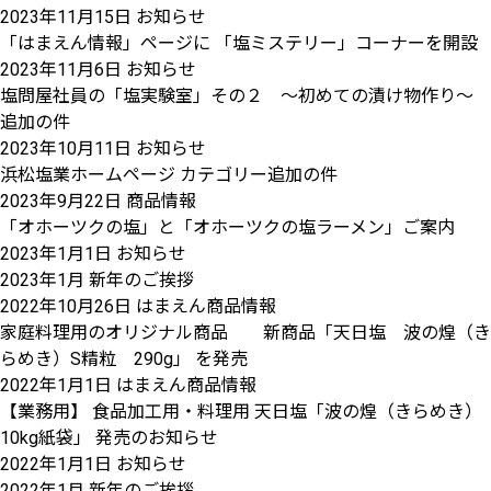
2023年11月15日
お知らせ
「はまえん情報」ページに 「塩ミステリー」コーナーを開設
2023年11月6日
お知らせ
塩問屋社員の「塩実験室」その２ ～初めての漬け物作り～
追加の件
2023年10月11日
お知らせ
浜松塩業ホームページ カテゴリー追加の件
2023年9月22日
商品情報
「オホーツクの塩」と「オホーツクの塩ラーメン」ご案内
2023年1月1日
お知らせ
2023年1月 新年のご挨拶
2022年10月26日
はまえん商品情報
家庭料理用のオリジナル商品 新商品「天日塩 波の煌（き
らめき）S精粒 290g」 を発売
2022年1月1日
はまえん商品情報
【業務用】 食品加工用・料理用 天日塩「波の煌（きらめき）
10kg紙袋」 発売のお知らせ
2022年1月1日
お知らせ
2022年1月 新年のご挨拶