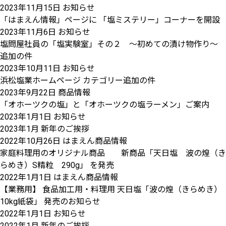
2023年11月15日
お知らせ
「はまえん情報」ページに 「塩ミステリー」コーナーを開設
2023年11月6日
お知らせ
塩問屋社員の「塩実験室」その２ ～初めての漬け物作り～
追加の件
2023年10月11日
お知らせ
浜松塩業ホームページ カテゴリー追加の件
2023年9月22日
商品情報
「オホーツクの塩」と「オホーツクの塩ラーメン」ご案内
2023年1月1日
お知らせ
2023年1月 新年のご挨拶
2022年10月26日
はまえん商品情報
家庭料理用のオリジナル商品 新商品「天日塩 波の煌（き
らめき）S精粒 290g」 を発売
2022年1月1日
はまえん商品情報
【業務用】 食品加工用・料理用 天日塩「波の煌（きらめき）
10kg紙袋」 発売のお知らせ
2022年1月1日
お知らせ
2022年1月 新年のご挨拶