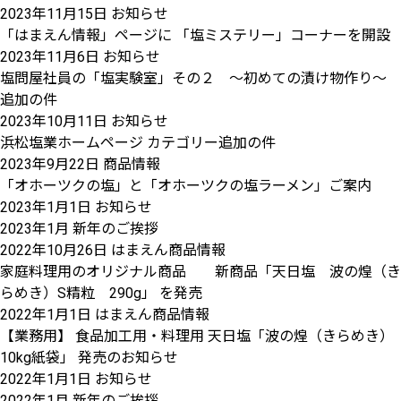
2023年11月15日
お知らせ
「はまえん情報」ページに 「塩ミステリー」コーナーを開設
2023年11月6日
お知らせ
塩問屋社員の「塩実験室」その２ ～初めての漬け物作り～
追加の件
2023年10月11日
お知らせ
浜松塩業ホームページ カテゴリー追加の件
2023年9月22日
商品情報
「オホーツクの塩」と「オホーツクの塩ラーメン」ご案内
2023年1月1日
お知らせ
2023年1月 新年のご挨拶
2022年10月26日
はまえん商品情報
家庭料理用のオリジナル商品 新商品「天日塩 波の煌（き
らめき）S精粒 290g」 を発売
2022年1月1日
はまえん商品情報
【業務用】 食品加工用・料理用 天日塩「波の煌（きらめき）
10kg紙袋」 発売のお知らせ
2022年1月1日
お知らせ
2022年1月 新年のご挨拶