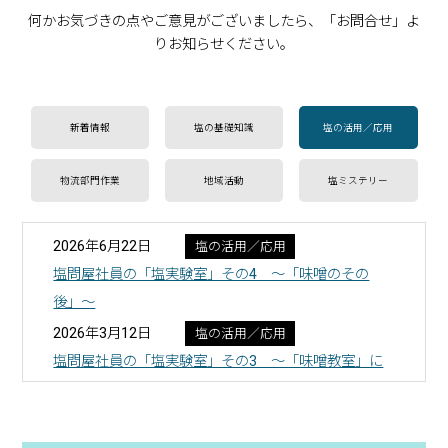
何かお気づきの点やご意見がございましたら、「お問合せ」よ
りお知らせください。
新着情報
塩の基礎知識
塩の活用／応用
物流部門作業
地域活動
塩ミステリー
2026年6月22日
塩の活用／応用
塩問屋社員の「塩実験室」その4 ～「味噌のその
後」～
2026年3月12日
塩の活用／応用
塩問屋社員の「塩実験室」その3 ～「味噌教室」に
参加しました～
2024年2月13日
塩の活用／応用