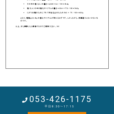
053-426-1175