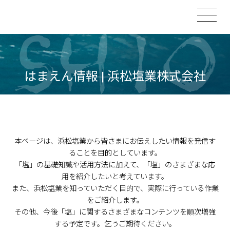
はまえん情報 | 浜松塩業株式会社
本ページは、浜松塩業から皆さまにお伝えしたい情報を発信す
ることを目的としています。
「塩」の基礎知識や活用方法に加えて、「塩」のさまざまな応
用を紹介したいと考えています。
また、浜松塩業を知っていただく目的で、実際に行っている作業
をご紹介します。
その他、今後「塩」に関するさまざまなコンテンツを順次増強
する予定です。乞うご期待ください。