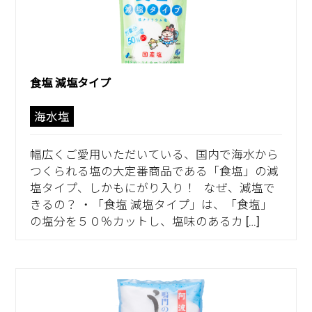
食塩 減塩タイプ
海水塩
幅広くご愛用いただいている、国内で海水から
つくられる塩の大定番商品である「食塩」の減
塩タイプ、しかもにがり入り！ なぜ、減塩で
きるの？ ・「食塩 減塩タイプ」は、「食塩」
の塩分を５０％カットし、塩味のあるカ […]