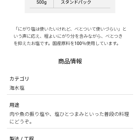
500g
スタンドパック
「にがり塩は使いたいけれど、べとついて使いづらい」と
いう声に応え、程よいにがり分を含みながら、べとつき
を抑えたお塩です。国産原料を100％使用しています。
商品情報
カテゴリ
海水塩
用途
肉や魚の振り塩や、塩ひとつまみといった普段の料理
にどうぞ。
製法 / 工程