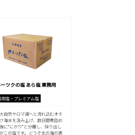
ーツクの塩 あら塩 業務用
務用塩・プレミアム塩
大自然サロマ湖へと流れ込むオホ
ク海水を汲み上げ、数日間煮詰め
後に”にがり”と分離し、採り出し
がこの塩です。どうぞ北の海の恵