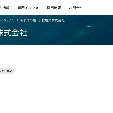
ん情報
専門インフォ
採用情報
お問合せ
ータムソルト南氷洋の塩 | 浜松塩業株式会社
株式会社
レクト商品