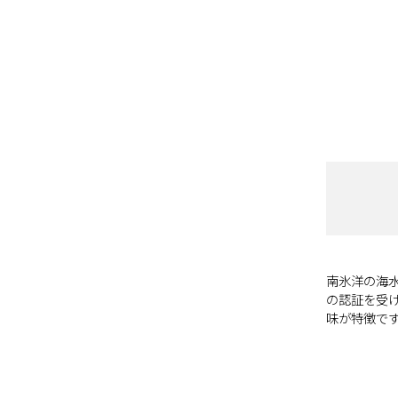
南氷洋の海水塩。
の認証を受
味が特徴で