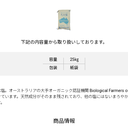
下記の内容量から取り扱いしております。
容量
25㎏
包装
紙袋
オーストラリアの大手オーガニック認証機関 Biological Farmers of Au
けています。天然成分がそのまま残されており、他の塩にはないまろや
す。
商品情報