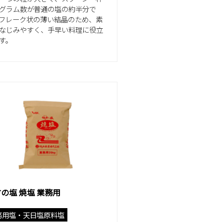
グラム数が普通の塩の約半分で
フレーク状の薄い結晶のため、素
なじみやすく、手早い料理に役立
す。
の塩 焼塩 業務用
務用塩・天日塩原料塩