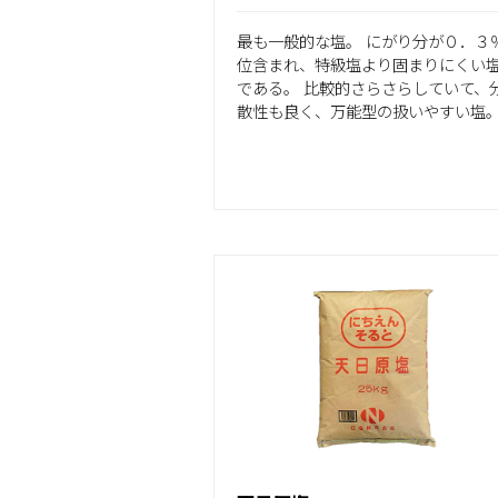
最も一般的な塩。 にがり分が０．３
位含まれ、特級塩より固まりにくい
である。 比較的さらさらしていて、
散性も良く、万能型の扱いやすい塩